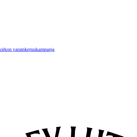
 kirkon varainkeruukampanja