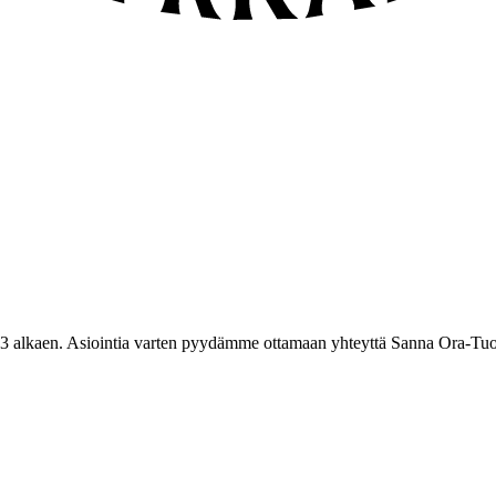
3 alkaen. Asiointia varten pyydämme ottamaan yhteyttä Sanna Ora-Tuo