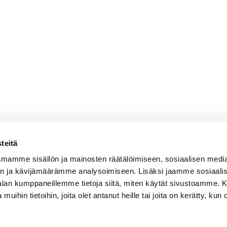
teitä
mamme sisällön ja mainosten räätälöimiseen, sosiaalisen medi
n ja kävijämäärämme analysoimiseen. Lisäksi jaamme sosiaali
-alan kumppaneillemme tietoja siitä, miten käytät sivustoamme
 muihin tietoihin, joita olet antanut heille tai joita on kerätty, kun 