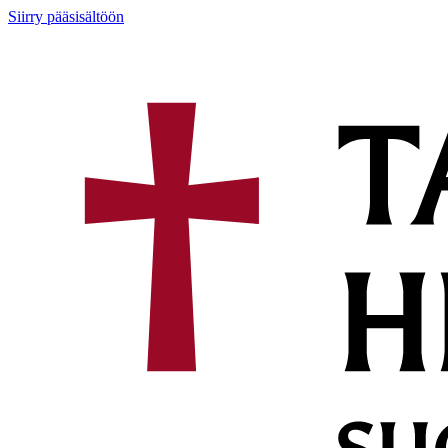
Siirry pääsisältöön