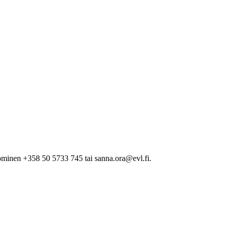
minen +358 50 5733 745 tai sanna.ora@evl.fi.