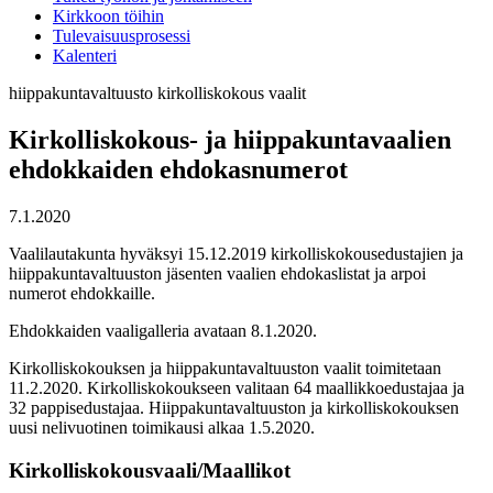
Kirkkoon töihin
Tulevaisuusprosessi
Kalenteri
hiippakuntavaltuusto
kirkolliskokous
vaalit
Kirkolliskokous- ja hiippakuntavaalien
ehdokkaiden ehdokasnumerot
7.1.2020
Vaalilautakunta hyväksyi 15.12.2019 kirkolliskokousedustajien ja
hiippakuntavaltuuston jäsenten vaalien ehdokaslistat ja arpoi
numerot ehdokkaille.
Ehdokkaiden vaaligalleria avataan 8.1.2020.
Kirkolliskokouksen ja hiippakuntavaltuuston vaalit toimitetaan
11.2.2020. Kirkolliskokoukseen valitaan 64 maallikkoedustajaa ja
32 pappisedustajaa. Hiippakuntavaltuuston ja kirkolliskokouksen
uusi nelivuotinen toimikausi alkaa 1.5.2020.
Kirkolliskokousvaali/Maallikot