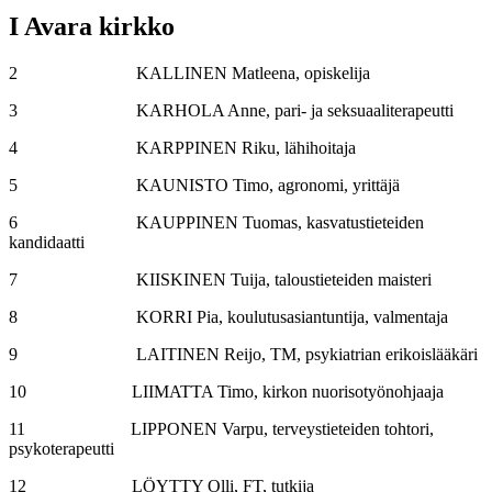
I Avara kirkko
2 KALLINEN Matleena, opiskelija
3 KARHOLA Anne, pari- ja seksuaaliterapeutti
4 KARPPINEN Riku, lähihoitaja
5 KAUNISTO Timo, agronomi, yrittäjä
6 KAUPPINEN Tuomas, kasvatustieteiden
kandidaatti
7 KIISKINEN Tuija, taloustieteiden maisteri
8 KORRI Pia, koulutusasiantuntija, valmentaja
9 LAITINEN Reijo, TM, psykiatrian erikoislääkäri
10 LIIMATTA Timo, kirkon nuorisotyönohjaaja
11 LIPPONEN Varpu, terveystieteiden tohtori,
psykoterapeutti
12 LÖYTTY Olli, FT, tutkija