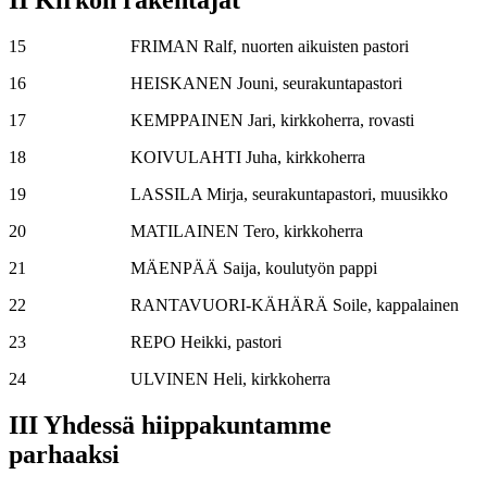
II Kirkon rakentajat
15 FRIMAN Ralf, nuorten aikuisten pastori
16 HEISKANEN Jouni, seurakuntapastori
17 KEMPPAINEN Jari, kirkkoherra, rovasti
18 KOIVULAHTI Juha, kirkkoherra
19 LASSILA Mirja, seurakuntapastori, muusikko
20 MATILAINEN Tero, kirkkoherra
21 MÄENPÄÄ Saija, koulutyön pappi
22 RANTAVUORI-KÄHÄRÄ Soile, kappalainen
23 REPO Heikki, pastori
24 ULVINEN Heli, kirkkoherra
III Yhdessä hiippakuntamme
parhaaksi