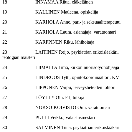
18 INNAMAA Riitta, eläkeläinen
19 KALLINEN Matleena, opiskelija
20 KARHOLA Anne, pari- ja seksuaaliterapeutti
21 KARHOLA Laura, asianajaja, varatuomari
22 KARPPINEN Riku, lähihoitaja
23 LAITINEN Reijo, psykiatrian erikoislääkäri,
teologian maisteri
24 LIIMATTA Timo, kirkon nuorisotyönohjaaja
25 LINDROOS Tytti, opintokoordinaattori, KM
26 LIPPONEN Varpu, terveystieteiden tohtori
27 LÖYTTY Olli, FT, tutkija
28 NOKSO-KOIVISTO Outi, varatuomari
29 PULLI Veikko, valaistusmestari
30 SALMINEN Tiina, psykiatrian erikoislääkäri