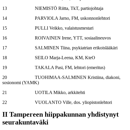
13 NIEMISTÖ Riitta, TkT, partiojohtaja
14 PARVIOLA Jarno, FM, uskonnonlehtori
15 PULLI Veikko, valaistusmestari
16 ROIVAINEN Irene, YTT, sosiaalineuvos
17 SALMINEN Tiina, psykiatrian erikoislääkäri
18 SEILO Marja-Leena, KM, KteO
19 TAKALA Pasi, FM, lehtori (emeritus)
20 TUOHIMAA-SALMINEN Kristiina, diakoni,
sosionomi (YAMK)
21 UOTILA Mikko, arkkitehti
22 VUOLANTO Ville, dos. yliopistonlehtori
II
Tampereen hiippakunnan yhdistynyt
seurakuntaväki