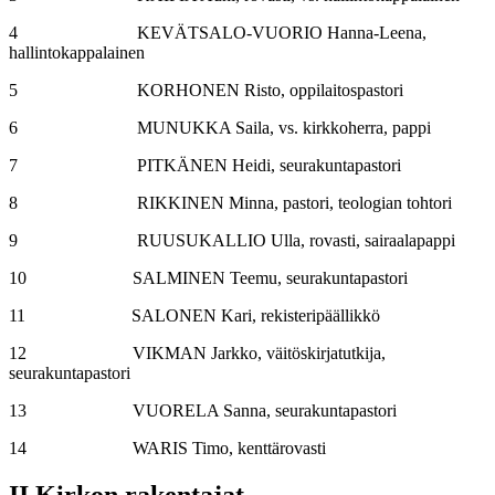
4 KEVÄTSALO-VUORIO Hanna-Leena,
hallintokappalainen
5 KORHONEN Risto, oppilaitospastori
6 MUNUKKA Saila, vs. kirkkoherra, pappi
7 PITKÄNEN Heidi, seurakuntapastori
8 RIKKINEN Minna, pastori, teologian tohtori
9 RUUSUKALLIO Ulla, rovasti, sairaalapappi
10 SALMINEN Teemu, seurakuntapastori
11 SALONEN Kari, rekisteripäällikkö
12 VIKMAN Jarkko, väitöskirjatutkija,
seurakuntapastori
13 VUORELA Sanna, seurakuntapastori
14 WARIS Timo, kenttärovasti