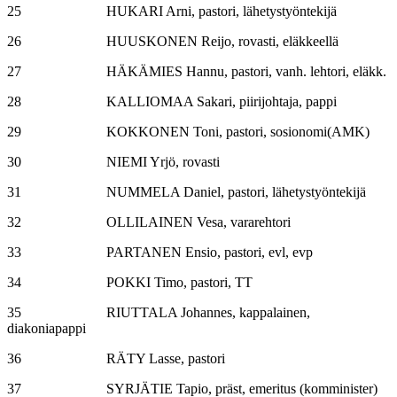
25 HUKARI Arni, pastori, lähetystyöntekijä
26 HUUSKONEN Reijo, rovasti, eläkkeellä
27 HÄKÄMIES Hannu, pastori, vanh. lehtori, eläkk.
28 KALLIOMAA Sakari, piirijohtaja, pappi
29 KOKKONEN Toni, pastori, sosionomi(AMK)
30 NIEMI Yrjö, rovasti
31 NUMMELA Daniel, pastori, lähetystyöntekijä
32 OLLILAINEN Vesa, vararehtori
33 PARTANEN Ensio, pastori, evl, evp
34 POKKI Timo, pastori, TT
35 RIUTTALA Johannes, kappalainen,
diakoniapappi
36 RÄTY Lasse, pastori
37 SYRJÄTIE Tapio, präst, emeritus (komminister)