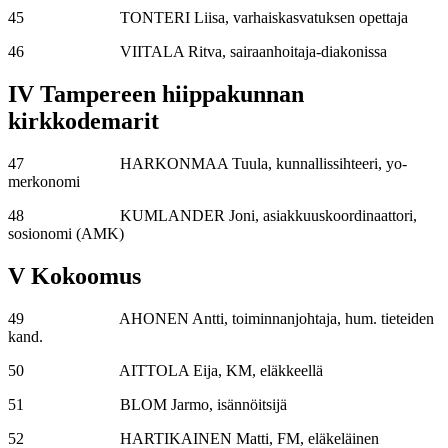
45 TONTERI Liisa, varhaiskasvatuksen opettaja
46 VIITALA Ritva, sairaanhoitaja-diakonissa
IV Tampereen hiippakunnan
kirkkodemarit
47 HARKONMAA Tuula, kunnallissihteeri, yo-
merkonomi
48 KUMLANDER Joni, asiakkuuskoordinaattori,
sosionomi (AMK)
V Kokoomus
49 AHONEN Antti, toiminnanjohtaja, hum. tieteiden
kand.
50 AITTOLA Eija, KM, eläkkeellä
51 BLOM Jarmo, isännöitsijä
52 HARTIKAINEN Matti, FM, eläkeläinen