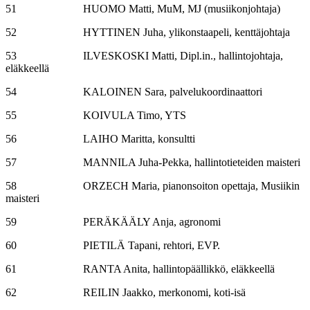
51 HUOMO Matti, MuM, MJ (musiikonjohtaja)
52 HYTTINEN Juha, ylikonstaapeli, kenttäjohtaja
53 ILVESKOSKI Matti, Dipl.in., hallintojohtaja,
eläkkeellä
54 KALOINEN Sara, palvelukoordinaattori
55 KOIVULA Timo, YTS
56 LAIHO Maritta, konsultti
57 MANNILA Juha-Pekka, hallintotieteiden maisteri
58 ORZECH Maria, pianonsoiton opettaja, Musiikin
maisteri
59 PERÄKÄÄLY Anja, agronomi
60 PIETILÄ Tapani, rehtori, EVP.
61 RANTA Anita, hallintopäällikkö, eläkkeellä
62 REILIN Jaakko, merkonomi, koti-isä