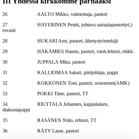
III Yhdessä kirkkomme parhaaksi
26 AALTO Mikko, valmentaja, pastori
27 HAVERINEN Pentti, johtava sairaalapastori(el,)
rovasti
28 HUKARI Arni, pastori, lähetystyöntekijä
29 HÄKÄMIES Hannu, pastori, vanh.lehtori, eläkk.
30 JUPPALA Mika, pastori
31 KALLIOMAA Sakari, piirijohtaja, pappi
32 KOKKONEN Toni, pastori, sosionomi(AMK)
33 POKKI Timo, pastori, TT
34 RIUTTALA Johannes, kappalainen,
diakoniapappi
35 RÄSÄNEN Niilo, rehtori, TT
36 RÄTY Lasse, pastori