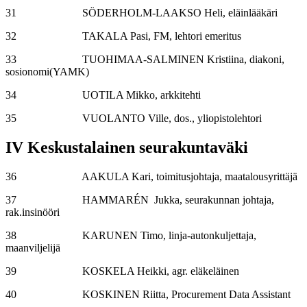
31 SÖDERHOLM-LAAKSO Heli, eläinlääkäri
32 TAKALA Pasi, FM, lehtori emeritus
33 TUOHIMAA-SALMINEN Kristiina, diakoni,
sosionomi(YAMK)
34 UOTILA Mikko, arkkitehti
35 VUOLANTO Ville, dos., yliopistolehtori
IV Keskustalainen seurakuntaväki
36 AAKULA Kari, toimitusjohtaja, maatalousyrittäjä
37 HAMMARÉN Jukka, seurakunnan johtaja,
rak.insinööri
38 KARUNEN Timo, linja-autonkuljettaja,
maanviljelijä
39 KOSKELA Heikki, agr. eläkeläinen
40 KOSKINEN Riitta, Procurement Data Assistant