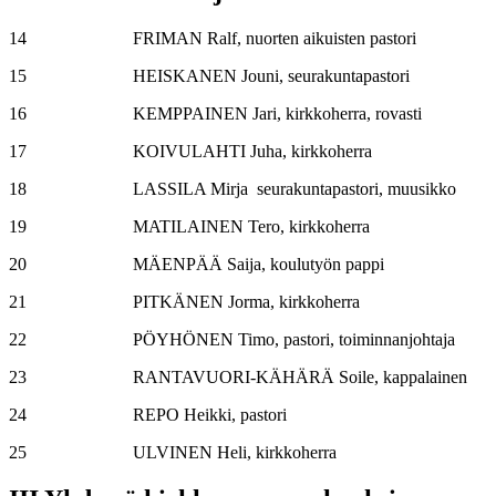
14 FRIMAN Ralf, nuorten aikuisten pastori
15 HEISKANEN Jouni, seurakuntapastori
16 KEMPPAINEN Jari, kirkkoherra, rovasti
17 KOIVULAHTI Juha, kirkkoherra
18 LASSILA Mirja seurakuntapastori, muusikko
19 MATILAINEN Tero, kirkkoherra
20 MÄENPÄÄ Saija, koulutyön pappi
21 PITKÄNEN Jorma, kirkkoherra
22 PÖYHÖNEN Timo, pastori, toiminnanjohtaja
23 RANTAVUORI-KÄHÄRÄ Soile, kappalainen
24 REPO Heikki, pastori
25 ULVINEN Heli, kirkkoherra