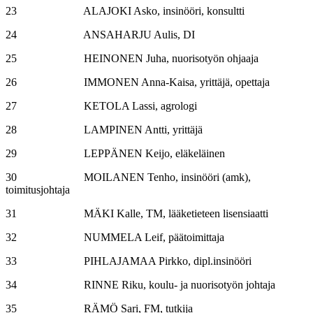
23 ALAJOKI Asko, insinööri, konsultti
24 ANSAHARJU Aulis, DI
25 HEINONEN Juha, nuorisotyön ohjaaja
26 IMMONEN Anna-Kaisa, yrittäjä, opettaja
27 KETOLA Lassi, agrologi
28 LAMPINEN Antti, yrittäjä
29 LEPPÄNEN Keijo, eläkeläinen
30 MOILANEN Tenho, insinööri (amk),
toimitusjohtaja
31 MÄKI Kalle, TM, lääketieteen lisensiaatti
32 NUMMELA Leif, päätoimittaja
33 PIHLAJAMAA Pirkko, dipl.insinööri
34 RINNE Riku, koulu- ja nuorisotyön johtaja
35 RÄMÖ Sari, FM, tutkija