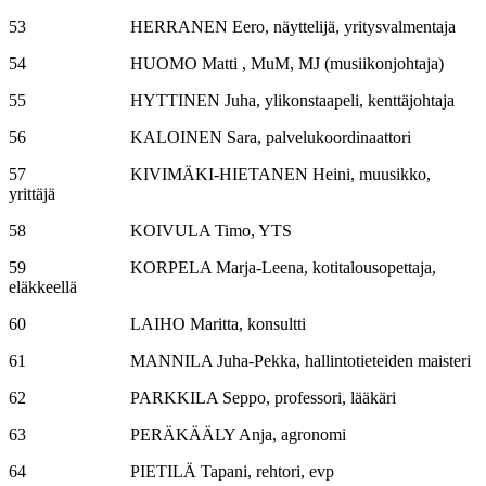
53 HERRANEN Eero, näyttelijä, yritysvalmentaja
54 HUOMO Matti , MuM, MJ (musiikonjohtaja)
55 HYTTINEN Juha, ylikonstaapeli, kenttäjohtaja
56 KALOINEN Sara, palvelukoordinaattori
57 KIVIMÄKI-HIETANEN Heini, muusikko,
yrittäjä
58 KOIVULA Timo, YTS
59 KORPELA Marja-Leena, kotitalousopettaja,
eläkkeellä
60 LAIHO Maritta, konsultti
61 MANNILA Juha-Pekka, hallintotieteiden maisteri
62 PARKKILA Seppo, professori, lääkäri
63 PERÄKÄÄLY Anja, agronomi
64 PIETILÄ Tapani, rehtori, evp