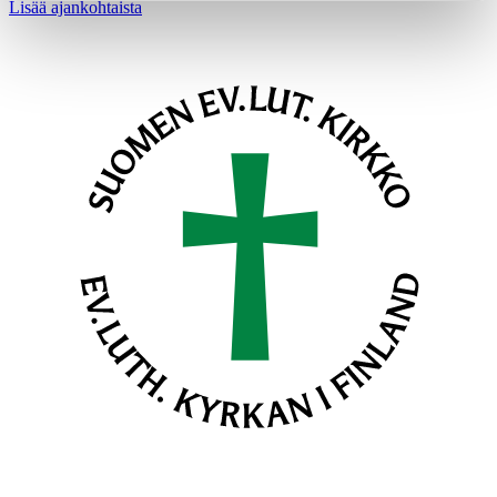
Lisää ajankohtaista