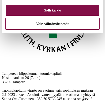
Salli kaikki
Vain välttämättömät
Tampereen hiippakunnan tuomiokapituli
Näsilinnankatu 26 (7. krs)
33200 Tampere
Tuomiokapitulin virasto on avoinna vain sopimuksen mukaan
2.1.2023 alkaen. Asiointia varten pyydämme ottamaan yhteyttä
Sanna Ora-Tuominen +358 50 5733 745 tai sanna.ora@evl.fi.