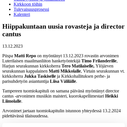
Kirkkoon töihin
Tulevaisuusprosessi
Kalenteri
Hiippakuntaan uusia rovasteja ja director
cantus
13.12.2023
Piispa
Matti Repo
on myöntänyt 13.12.2023 rovastin arvonimen
Luterilaisen maailmanliiton hanketyöntekijä
Timo Frilander
ille
,
Harjun seurakunnan kirkkoherra
Tero Matilai
selle,
Ylöjärven
seurakunnan kappalainen
Matti Mikkola
lle
, Virtain seurakunnan vt.
kirkkoherra
Jukka Taski
selle
ja Kirkkohallituksen perhe- ja
parisuhdetyön asiantuntija
Liisa Välilä
lle
.
Tampereen tuomiokapituli on samana päivänä myöntänyt director
cantus -arvonimen musiikin maisteri, kuorokapellimestari
Heikki
Liimola
lle
.
Arvonimet jaetaan tuomiokapitulin istunnon yhteydessä 13.2.2024
pidettävässä tilaisuudessa.