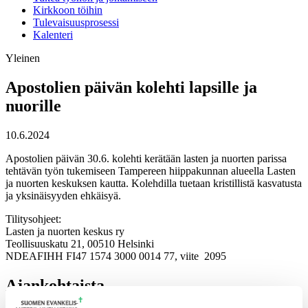
Kirkkoon töihin
Tulevaisuusprosessi
Kalenteri
Yleinen
Apostolien päivän kolehti lapsille ja
nuorille
10.6.2024
Apostolien päivän 30.6. kolehti kerätään lasten ja nuorten parissa
tehtävän työn tukemiseen Tampereen hiippakunnan alueella Lasten
ja nuorten keskuksen kautta. Kolehdilla tuetaan kristillistä kasvatusta
ja yksinäisyyden ehkäisyä.
Tilitysohjeet:
Lasten ja nuorten keskus ry
Teollisuuskatu 21, 00510 Helsinki
NDEAFIHH FI47 1574 3000 0014 77, viite 2095
Ajankohtaista